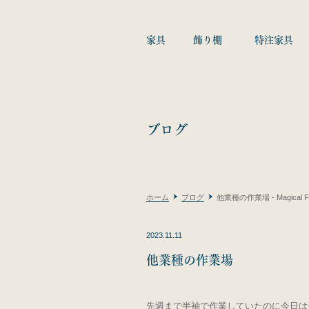
家具
飾り棚
特注家具
ブログ
ホーム
ブログ
他業種の作業場 - Magical Fur
2023.11.11
他業種の作業場
先週まで半袖で作業していたのに今日は