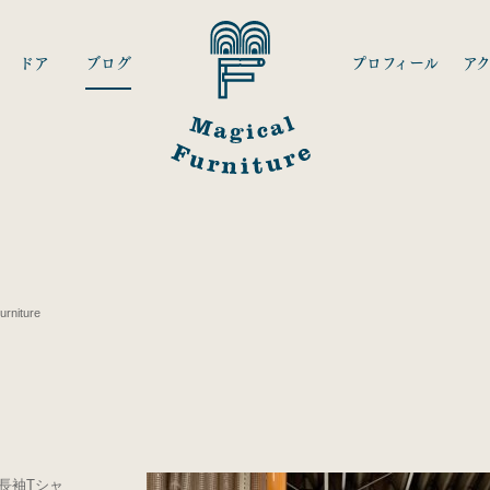
ドア
ブログ
プロフィール
ア
niture
長袖Tシャ