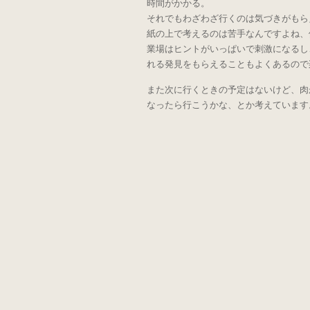
時間がかかる。
それでもわざわざ行くのは気づきがもら
紙の上で考えるのは苦手なんですよね、
業場はヒントがいっぱいで刺激になるし
れる発見をもらえることもよくあるので
また次に行くときの予定はないけど、肉
なったら行こうかな、とか考えています