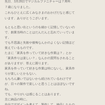
先日、3月28日でマジカルファニチャーは７周年、
７歳になりました。
これもひとえに広くみなさまのおかげだなと感じて
います、ありがとうございます。
もともと思い出というのを細かく記憶していないの
で、創業当時のことはだんだんと忘れていっていま
す。
でも不思議と失敗や後悔なんかのよくない記憶ほど
覚えているものです。
たまに「家具を作っていて好きな作業は？」とか
「家具作りは楽しい？」なんかの質問をされること
がありますが、答えに困ります。
家具を作っていて好きな作業は特にないし、家具作
りが楽しいとかもない。
もちろん嫌いではないから続けれているわけです
が、日々の製作で楽しいと思うことはほぼないです
ね。
でも、やりがいは感じることはあります。
主に納品の時に。
自分でデザインを考えて、製作して、納品したもの