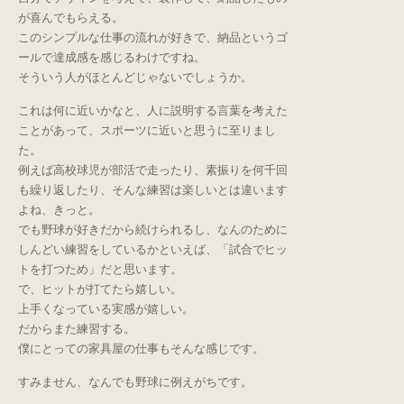
が喜んでもらえる。
このシンプルな仕事の流れが好きで、納品というゴ
ールで達成感を感じるわけですね。
そういう人がほとんどじゃないでしょうか。
これは何に近いかなと、人に説明する言葉を考えた
ことがあって、スポーツに近いと思うに至りまし
た。
例えば高校球児が部活で走ったり、素振りを何千回
も繰り返したり、そんな練習は楽しいとは違います
よね、きっと。
でも野球が好きだから続けられるし、なんのために
しんどい練習をしているかといえば、「試合でヒッ
トを打つため」だと思います。
で、ヒットが打てたら嬉しい。
上手くなっている実感が嬉しい。
だからまた練習する。
僕にとっての家具屋の仕事もそんな感じです。
すみません、なんでも野球に例えがちです。