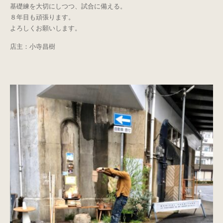
基礎練を大切にしつつ、試合に備える。
８年目も頑張ります。
よろしくお願いします。
店主：小寺昌樹