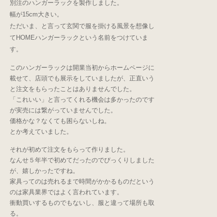
別注のハンガーラックを製作しました。
幅が15cm大きい。
ただいま、と言って玄関で服を掛ける風景を想像し
てHOMEハンガーラックという名前をつけていま
す。
このハンガーラックは開業当初からホームページに
載せて、店頭でも展示をしていましたが、正直いう
と注文をもらったことはありませんでした。
「これいい」と言ってくれる機会は多かったのです
が実売には繋がっていませんでした。
価格かな？なくても困らないしね。
とか考えていました。
それが初めて注文をもらって作りました。
なんせ５年半で初めてだったのでびっくりしました
が、嬉しかったですね。
家具ってのは売れるまで時間がかかるものだという
のは家具業界ではよく言われています。
衝動買いするものでもないし、服と違って場所も取
る。