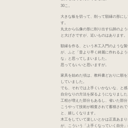
30こ。
大きな板を切って、削って額縁の形にし
す。
丸太から仏像の形に削り出す仏師のよう
と大げさですが、近いものはあります。
額縁を作る、という木工入門のような製
が、ふと「昔より早く綺麗に作れるよう
な」と思ってしまいました。
思ってもいいと思いますが。
家具を始めた頃は、教科書どおりに順を
していました。
でも、それでは上手くいかないな、と感
自分なりの方法を探るようになりました
工程が増えた部分もあるし、省いた部分
こうやって技術が精査されて蓄積されて
と、嬉しくなります。
木工をしていて楽しいとかは正直あまり
が、こういう「上手くなっていく自分」