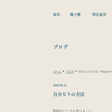
家具
飾り棚
特注家具
ブログ
ホーム
ブログ
自分なりの方法 - Magical Fur
2018.05.13
自分なりの方法
額縁をたくさん作りました。