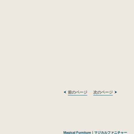
前のページ
次のページ
Magical Furniture｜マジカルファニチャー