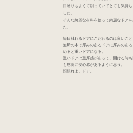
目通りもよくて削っていてとても気持ち
した。
そんな綺麗な材料を使って綺麗なドアを
た。
毎日触れるドアにこだわるのは良いこと
無垢の木で厚みのあるドアに厚みのある
めると重いドアになる。
重いドアは重厚感があって、開ける時も
も感覚に安心感があるように思う。
頑張れよ、ドア。