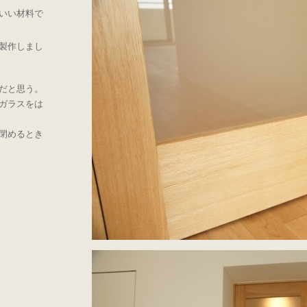
いい材料で
製作しまし
だと思う。
ガラスをは
閉めるとき