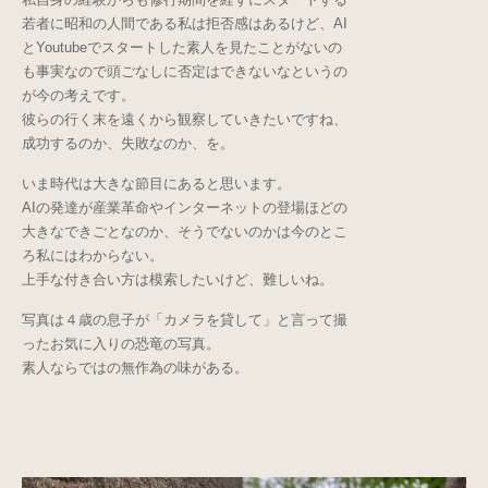
若者に昭和の人間である私は拒否感はあるけど、AI
とYoutubeでスタートした素人を見たことがないの
も事実なので頭ごなしに否定はできないなというの
が今の考えです。
彼らの行く末を遠くから観察していきたいですね、
成功するのか、失敗なのか、を。
いま時代は大きな節目にあると思います。
AIの発達が産業革命やインターネットの登場ほどの
大きなできごとなのか、そうでないのかは今のとこ
ろ私にはわからない。
上手な付き合い方は模索したいけど、難しいね。
写真は４歳の息子が「カメラを貸して」と言って撮
ったお気に入りの恐竜の写真。
素人ならではの無作為の味がある。