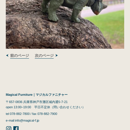
前のページ
次のページ
Magical Furniture｜マジカルファニチャー
〒657-0836 兵庫県神戸市灘区城内通5-7-21
open 13:00–19:00 平日不定休（問い合わせください）
tel 078-882-7800 / fax 078-882-7900
e-mail
info@magical-f.jp