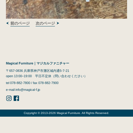
前のページ
次のページ
Magical Furniture｜マジカルファニチャー
〒657-0836 兵庫県神戸市灘区城内通5-7-21
open 13:00–19:00 平日不定休（問い合わせください）
tel 078-882-7800 / fax 078-882-7900
e-mail
info@magical-f.jp
Copyright © 2013-2026 Magical Furniture. All Rights Reserved.