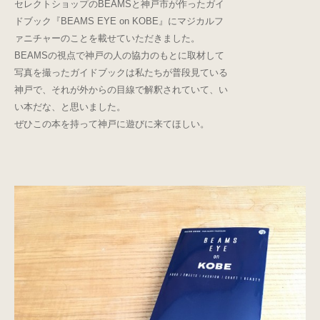
セレクトショップのBEAMSと神戸市が作ったガイ
ドブック『BEAMS EYE on KOBE』にマジカルフ
ァニチャーのことを載せていただきました。
BEAMSの視点で神戸の人の協力のもとに取材して
写真を撮ったガイドブックは私たちが普段見ている
神戸で、それが外からの目線で解釈されていて、い
い本だな、と思いました。
ぜひこの本を持って神戸に遊びに来てほしい。