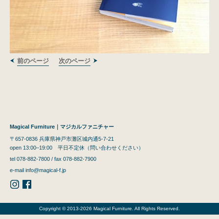
前のページ
次のページ
Magical Furniture｜マジカルファニチャー
〒657-0836 兵庫県神戸市灘区城内通5-7-21
open 13:00–19:00 平日不定休（問い合わせください）
tel 078-882-7800 / fax 078-882-7900
e-mail
info@magical-f.jp
Copyright © 2013-2026 Magical Furniture. All Rights Reserved.