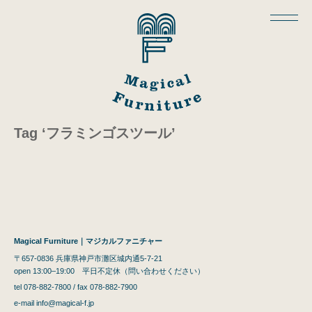
Tag ‘フラミンゴスツール’
Magical Furniture｜マジカルファニチャー
〒657-0836 兵庫県神戸市灘区城内通5-7-21
open 13:00–19:00 平日不定休（問い合わせください）
tel 078-882-7800 / fax 078-882-7900
e-mail
info@magical-f.jp