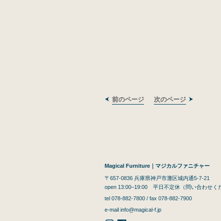
前のページ
次のページ
Magical Furniture｜マジカルファニチャー
〒657-0836 兵庫県神戸市灘区城内通5-7-21
open 13:00–19:00 平日不定休（問い合わせ
tel 078-882-7800 / fax 078-882-7900
e-mail
info@magical-f.jp