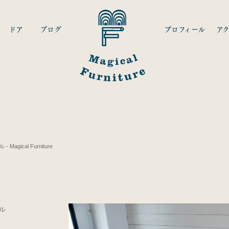
ドア
ブログ
プロフィール
ア
gical Furniture
ル