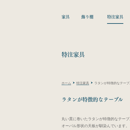
家具
飾り棚
特注家具
特注家具
ホーム
特注家具
ラタンが特徴的なテーブル - Ma
ラタンが特徴的なテーブル
丸い貫に巻いたラタンが特徴的なテーブ
オーバル形状の天板が馴染んでいます。