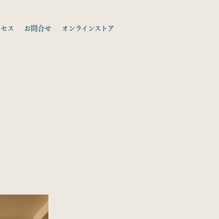
クセス
お問合せ
オンラインストア