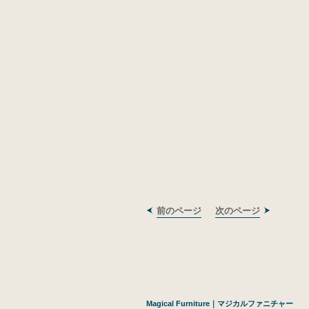
前のページ
次のページ
Magical Furniture｜マジカルファニチャー