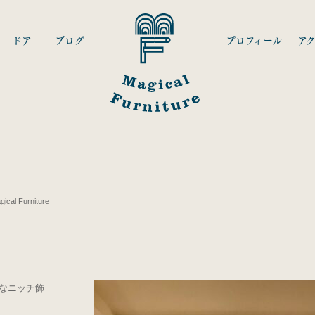
ドア
ブログ
プロフィール
ア
l Furniture
なニッチ飾