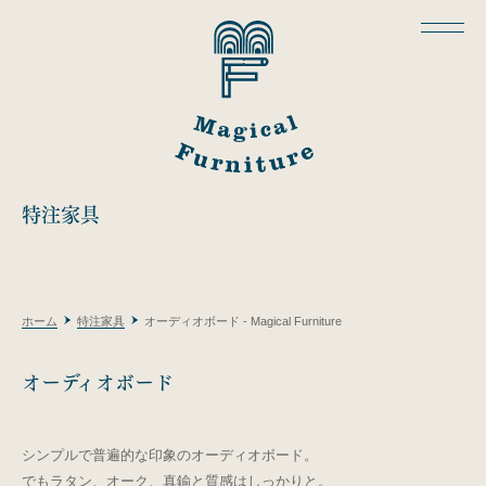
特注家具
ホーム
特注家具
オーディオボード - Magical Furniture
オーディオボード
シンプルで普遍的な印象のオーディオボード。
でもラタン、オーク、真鍮と質感はしっかりと。