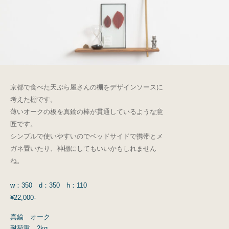
京都で食べた天ぷら屋さんの棚をデザインソースに
考えた棚です。
薄いオークの板を真鍮の棒が貫通しているような意
匠です。
シンプルで使いやすいのでベッドサイドで携帯とメ
ガネ置いたり、神棚にしてもいいかもしれません
ね。
w：350 d：350 h：110
¥22,000-
真鍮 オーク
耐荷重 2kg