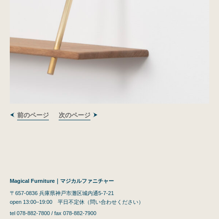
前のページ
次のページ
Magical Furniture｜マジカルファニチャー
〒657-0836 兵庫県神戸市灘区城内通5-7-21
open 13:00–19:00 平日不定休（問い合わせください）
tel 078-882-7800 / fax 078-882-7900