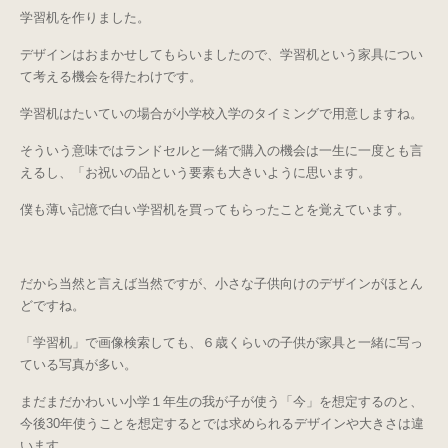
学習机を作りました。
デザインはおまかせしてもらいましたので、学習机という家具につい
て考える機会を得たわけです。
学習机はたいていの場合が小学校入学のタイミングで用意しますね。
そういう意味ではランドセルと一緒で購入の機会は一生に一度とも言
えるし、「お祝いの品という要素も大きいように思います。
僕も薄い記憶で白い学習机を買ってもらったことを覚えています。
だから当然と言えば当然ですが、小さな子供向けのデザインがほとん
どですね。
「学習机」で画像検索しても、６歳くらいの子供が家具と一緒に写っ
ている写真が多い。
まだまだかわいい小学１年生の我が子が使う「今」を想定するのと、
今後30年使うことを想定するとでは求められるデザインや大きさは違
います。