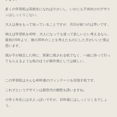
多くの学習机は高校生になれば小さいし、いかにも子供向けのデザイ
ンはしっくりこない。
大人は身をもって知っていることですが、月日が経つのは早いです。
例えば学習机を40年、大人になっても使って欲しいとい考えるなら、
最初の5年より、後の35年のことを考えたものにした方がいいと僕は
思います。
我が子が独立した時に、実家に残される机でなく、一緒に持って行っ
てもらえるような机のほうが製作側としては嬉しい。
この学習机はそんな40年後のヴィンテージを目指す机です。
これぞというデザインは親世代の郷愁を誘いますね。
小学１年生には大人っぽいですが、10年後にはしっくりくるでしょ
う。