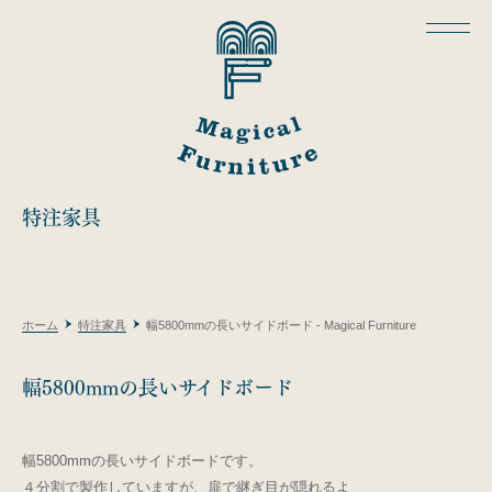
特注家具
ホーム
特注家具
幅5800mmの長いサイドボード - Magical Furniture
幅5800mmの長いサイドボード
幅5800mmの長いサイドボードです。
４分割で製作していますが、扉で継ぎ目が隠れるよ