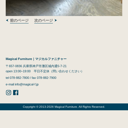
前のページ
次のページ
Magical Furniture｜マジカルファニチャー
〒657-0836 兵庫県神戸市灘区城内通5-7-21
open 13:00–19:00 平日不定休（問い合わせください）
tel 078-882-7800 / fax 078-882-7900
e-mail
info@magical-f.jp
Copyright © 2013-2026 Magical Furniture. All Rights Reserved.