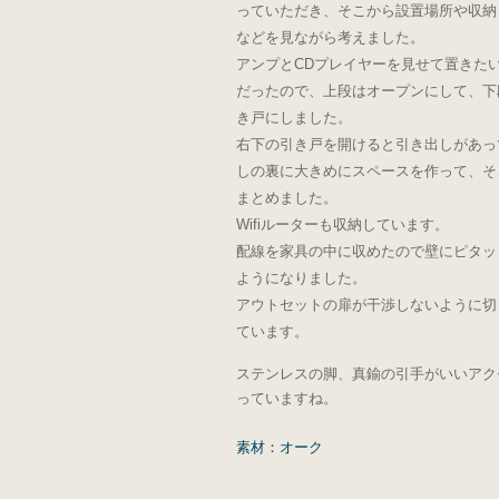
っていただき、そこから設置場所や収納
などを見ながら考えました。
アンプとCDプレイヤーを見せて置きた
だったので、上段はオープンにして、下
き戸にしました。
右下の引き戸を開けると引き出しがあっ
しの裏に大きめにスペースを作って、そ
まとめました。
Wifiルーターも収納しています。
配線を家具の中に収めたので壁にピタッ
ようになりました。
アウトセットの扉が干渉しないように切
ています。
ステンレスの脚、真鍮の引手がいいアク
っていますね。
素材：オーク