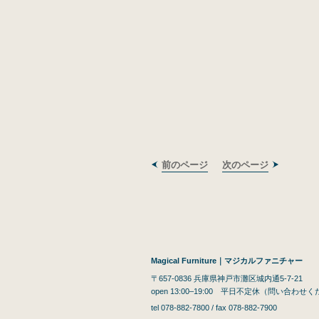
前のページ
次のページ
Magical Furniture｜マジカルファニチャー
〒657-0836 兵庫県神戸市灘区城内通5-7-21
open 13:00–19:00 平日不定休（問い合わせ
tel 078-882-7800 / fax 078-882-7900