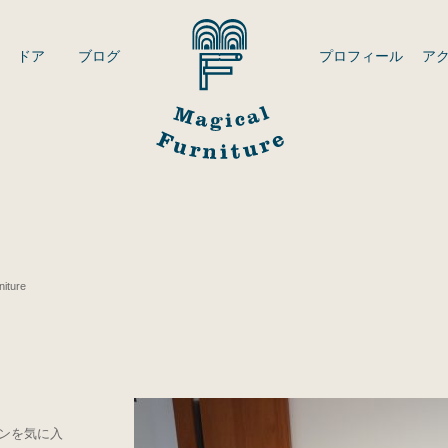
ドア
ブログ
プロフィール
ア
iture
ンを気に入