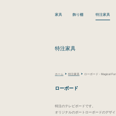
家具
飾り棚
特注家具
特注家具
ホーム
特注家具
ローボード - Magical Furn
ローボード
特注のテレビボードです。
オリジナルのポートローボードのデザイ