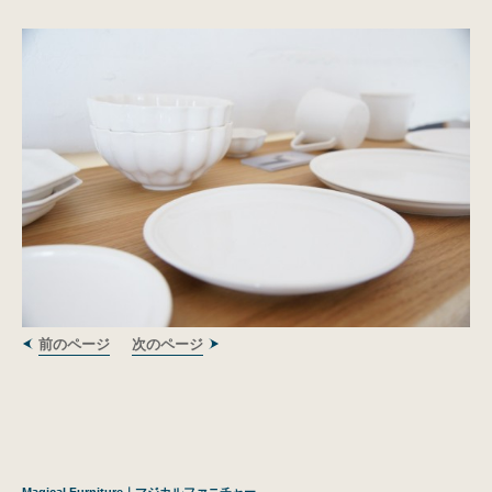
前のページ
次のページ
Magical Furniture｜マジカルファニチャー